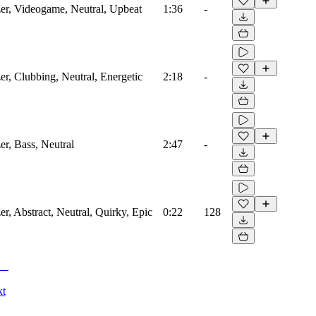
zer, Videogame, Neutral, Upbeat
1:36
-
zer, Clubbing, Neutral, Energetic
2:18
-
er, Bass, Neutral
2:47
-
er, Abstract, Neutral, Quirky, Epic
0:22
128
kt