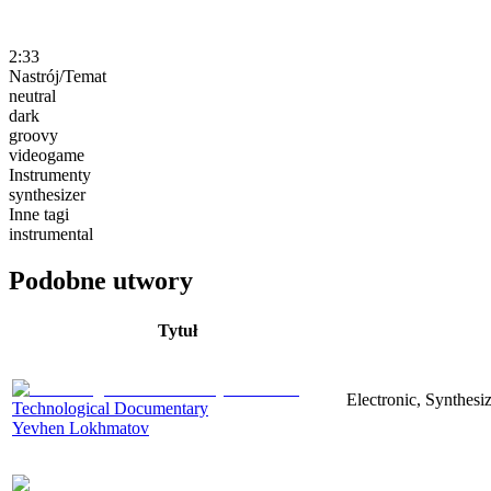
2:33
Nastrój/Temat
neutral
dark
groovy
videogame
Instrumenty
synthesizer
Inne tagi
instrumental
Podobne utwory
Tytuł
Electronic, Synthesi
Technological Documentary
Yevhen Lokhmatov