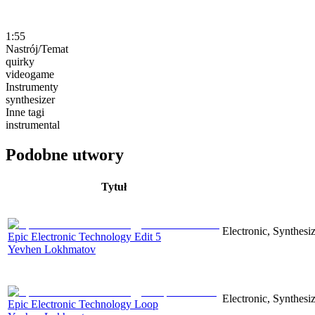
1:55
Nastrój/Temat
quirky
videogame
Instrumenty
synthesizer
Inne tagi
instrumental
Podobne utwory
Tytuł
Electronic, Synthesiz
Epic Electronic Technology Edit 5
Yevhen Lokhmatov
Electronic, Synthesiz
Epic Electronic Technology Loop