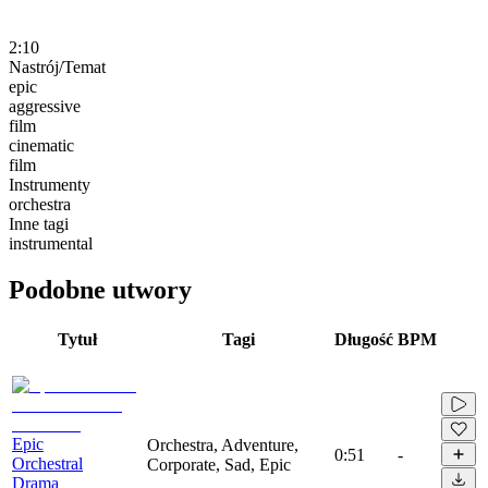
2:10
Nastrój/Temat
epic
aggressive
film
cinematic
film
Instrumenty
orchestra
Inne tagi
instrumental
Podobne utwory
Tytuł
Tagi
Długość
BPM
Epic
Orchestra, Adventure,
0:51
-
Orchestral
Corporate, Sad, Epic
Drama