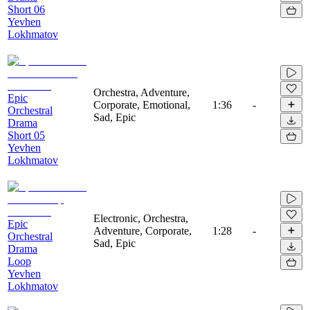
Short 06
Yevhen
Lokhmatov
Orchestra, Adventure,
Epic
Corporate, Emotional,
1:36
-
Orchestral
Sad, Epic
Drama
Short 05
Yevhen
Lokhmatov
Electronic, Orchestra,
Epic
Adventure, Corporate,
1:28
-
Orchestral
Sad, Epic
Drama
Loop
Yevhen
Lokhmatov