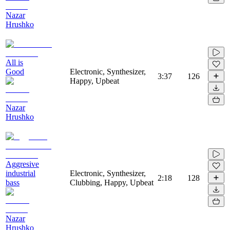
Nazar
Hrushko
All is
Good
Electronic, Synthesizer,
3:37
126
Happy, Upbeat
Nazar
Hrushko
Aggresive
industrial
Electronic, Synthesizer,
2:18
128
bass
Clubbing, Happy, Upbeat
Nazar
Hrushko