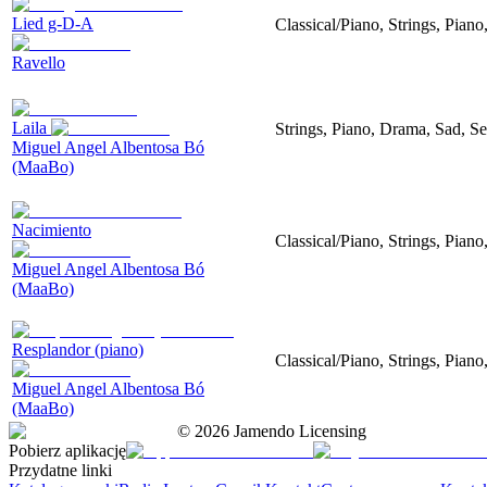
Lied g-D-A
Classical/Piano, Strings, Piano
Ravello
Laila
Strings, Piano, Drama, Sad, Se
Miguel Angel Albentosa Bó
(MaaBo)
Nacimiento
Classical/Piano, Strings, Pian
Miguel Angel Albentosa Bó
(MaaBo)
Resplandor (piano)
Classical/Piano, Strings, Piano
Miguel Angel Albentosa Bó
(MaaBo)
©
2026
Jamendo Licensing
Pobierz aplikację
Przydatne linki