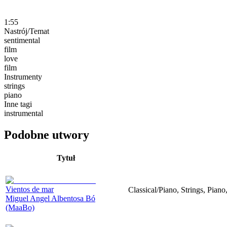
1:55
Nastrój/Temat
sentimental
film
love
film
Instrumenty
strings
piano
Inne tagi
instrumental
Podobne utwory
Tytuł
Vientos de mar
Classical/Piano, Strings, Piano
Miguel Angel Albentosa Bó
(MaaBo)