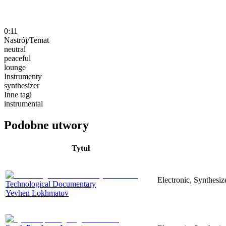
0:11
Nastrój/Temat
neutral
peaceful
lounge
Instrumenty
synthesizer
Inne tagi
instrumental
Podobne utwory
Tytuł
Electronic, Synthesi
Technological Documentary
Yevhen Lokhmatov