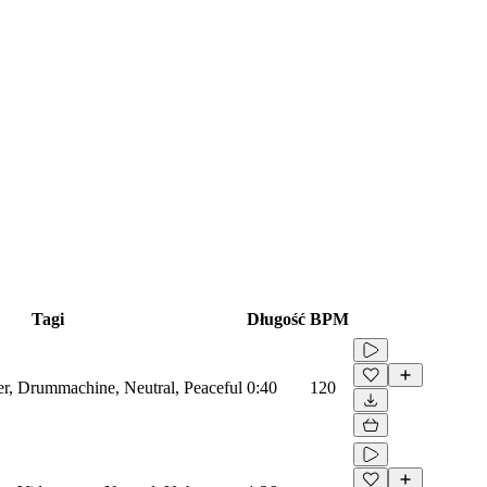
Tagi
Długość
BPM
zer, Drummachine, Neutral, Peaceful
0:40
120