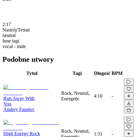
2:17
Nastrój/Temat
neutral
Inne tagi
vocal - male
Podobne utwory
Tytuł
Tagi
Długość
BPM
Rock, Neutral,
4:10
-
Run Away With
Energetic
You
Andrey Faustov
Rock, Neutral,
High Energy Rock
1:31
-
Energetic