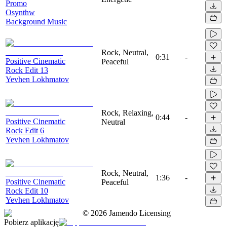
Promo
Osynthw
Background Music
Rock, Neutral,
0:31
-
Positive Cinematic
Peaceful
Rock Edit 13
Yevhen Lokhmatov
Rock, Relaxing,
0:44
-
Positive Cinematic
Neutral
Rock Edit 6
Yevhen Lokhmatov
Rock, Neutral,
1:36
-
Positive Cinematic
Peaceful
Rock Edit 10
Yevhen Lokhmatov
©
2026
Jamendo Licensing
Pobierz aplikację