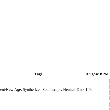
Tagi
Długość
BPM
nt/New Age, Synthesizer, Soundscape, Neutral, Dark
1:56
-