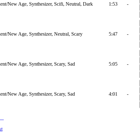
nt/New Age, Synthesizer, Scifi, Neutral, Dark
1:53
-
nt/New Age, Synthesizer, Neutral, Scary
5:47
-
nt/New Age, Synthesizer, Scary, Sad
5:05
-
nt/New Age, Synthesizer, Scary, Sad
4:01
-
kt