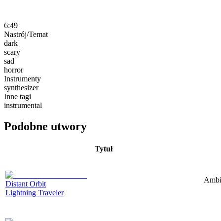
6:49
Nastrój/Temat
dark
scary
sad
horror
Instrumenty
synthesizer
Inne tagi
instrumental
Podobne utwory
Tytuł
Ambie
Distant Orbit
Lightning Traveler