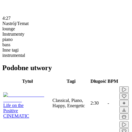
4:27
Nastrój/Temat
lounge
Instrumenty
piano
bass
Inne tagi
instrumental
Podobne utwory
Tytuł
Tagi
Długość
BPM
Classical, Piano,
2:30
-
Life on the
Happy, Energetic
Positive
CINEMATIC