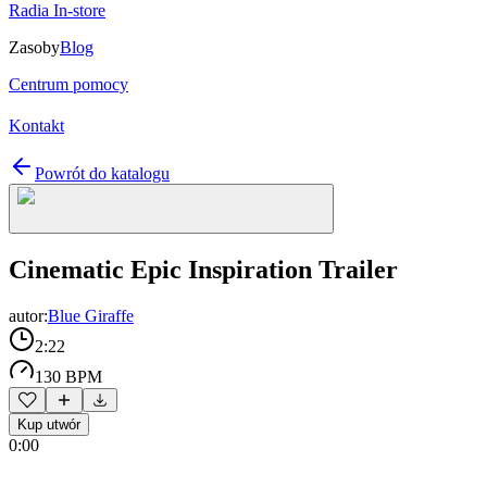
Radia In-store
Zasoby
Blog
Centrum pomocy
Kontakt
Powrót do katalogu
Cinematic Epic Inspiration Trailer
autor:
Blue Giraffe
2:22
130 BPM
Kup utwór
0:00