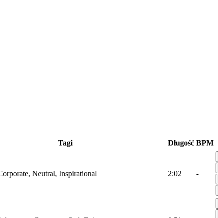
Tagi
Długość
BPM
Corporate, Neutral, Inspirational
2:02
-