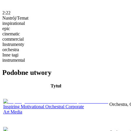
2:22
Nastrój/Temat
inspirational
epic
cinematic
commercial
Instrumenty
orchestra
Inne tagi
instrumental
Podobne utwory
Tytuł
Orchestra, 
Inspiring Motivational Orchestral Corporate
Art Media