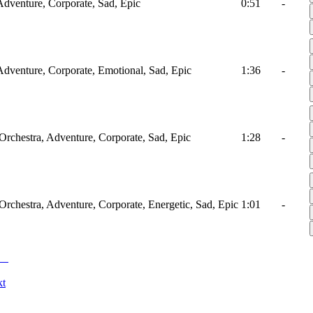
Adventure, Corporate, Sad, Epic
0:51
-
Adventure, Corporate, Emotional, Sad, Epic
1:36
-
 Orchestra, Adventure, Corporate, Sad, Epic
1:28
-
 Orchestra, Adventure, Corporate, Energetic, Sad, Epic
1:01
-
kt