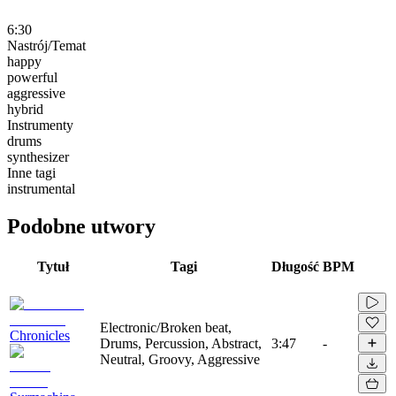
6:30
Nastrój/Temat
happy
powerful
aggressive
hybrid
Instrumenty
drums
synthesizer
Inne tagi
instrumental
Podobne utwory
Tytuł
Tagi
Długość
BPM
Electronic/Broken beat,
Chronicles
Drums, Percussion, Abstract,
3:47
-
Neutral, Groovy, Aggressive