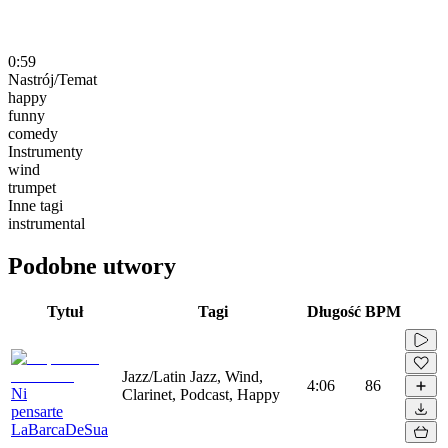
0:59
Nastrój/Temat
happy
funny
comedy
Instrumenty
wind
trumpet
Inne tagi
instrumental
Podobne utwory
Tytuł
Tagi
Długość
BPM
Jazz/Latin Jazz, Wind,
4:06
86
Ni
Clarinet, Podcast, Happy
pensarte
LaBarcaDeSua