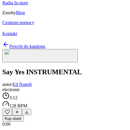
Radia In-store
Zasoby
Blog
Centrum pomocy
Kontakt
Powrót do katalogu
Say Yes INSTRUMENTAL
autor:
Ed Napoli
electronic
3:12
128 BPM
Kup utwór
0:00