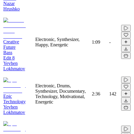
Nazar
Hrushko
Electronic, Synthesizer,
Creative
1:09
-
Happy, Energetic
Future
Bass
Edit 8
Yevhen
Lokhmatov
Electronic, Drums,
Synthesizer, Documentary,
2:36
142
Epic
Technology, Motivational,
Technology
Energetic
Yevhen
Lokhmatov