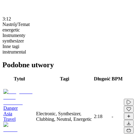
3:12
Nastrój/Temat
energetic
Instrumenty
synthesizer
Inne tagi
instrumental
Podobne utwory
Tytuł
Tagi
Długość
BPM
Danger
Asia
Electronic, Synthesizer,
2:18
-
Travel
Clubbing, Neutral, Energetic