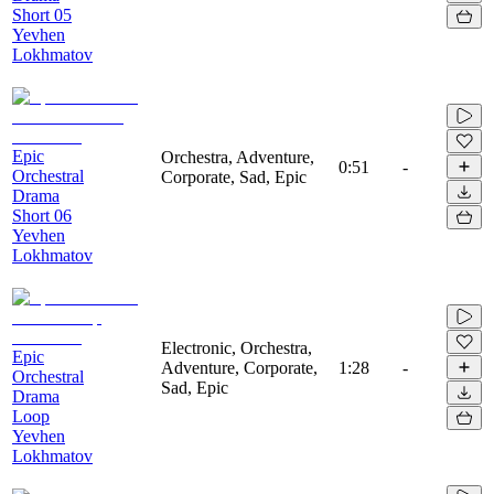
Short 05
Yevhen
Lokhmatov
Epic
Orchestra, Adventure,
0:51
-
Orchestral
Corporate, Sad, Epic
Drama
Short 06
Yevhen
Lokhmatov
Electronic, Orchestra,
Epic
Adventure, Corporate,
1:28
-
Orchestral
Sad, Epic
Drama
Loop
Yevhen
Lokhmatov