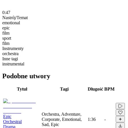
0:47
Nastrój/Temat
emotional
epic
film
sport
film
Instrumenty
orchestra
Inne tagi
instrumental
Podobne utwory
Tytuł
Tagi
Długość
BPM
Orchestra, Adventure,
Epic
Corporate, Emotional,
1:36
-
Orchestral
Sad, Epic
Drama