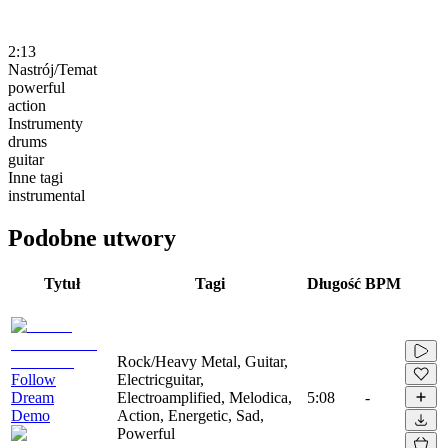
2:13
Nastrój/Temat
powerful
action
Instrumenty
drums
guitar
Inne tagi
instrumental
Podobne utwory
Tytuł
Tagi
Długość
BPM
Rock/Heavy Metal, Guitar,
Follow
Electricguitar,
Dream
Electroamplified, Melodica,
5:08
-
Demo
Action, Energetic, Sad,
Powerful