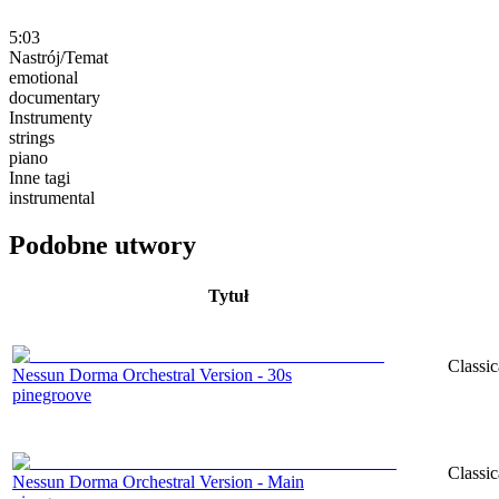
5:03
Nastrój/Temat
emotional
documentary
Instrumenty
strings
piano
Inne tagi
instrumental
Podobne utwory
Tytuł
Classic
Nessun Dorma Orchestral Version - 30s
pinegroove
Classic
Nessun Dorma Orchestral Version - Main