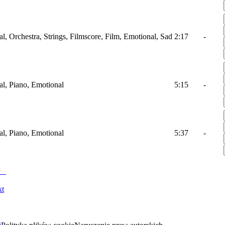
al, Orchestra, Strings, Filmscore, Film, Emotional, Sad
2:17
-
al, Piano, Emotional
5:15
-
al, Piano, Emotional
5:37
-
kt