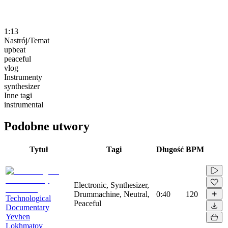
1:13
Nastrój/Temat
upbeat
peaceful
vlog
Instrumenty
synthesizer
Inne tagi
instrumental
Podobne utwory
Tytuł
Tagi
Długość
BPM
Electronic, Synthesizer,
Drummachine, Neutral,
0:40
120
Technological
Peaceful
Documentary
Yevhen
Lokhmatov