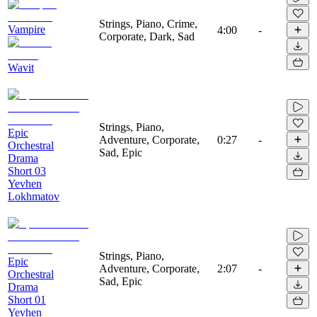
Strings, Piano, Crime,
Vampire
4:00
-
Corporate, Dark, Sad
Wavit
Strings, Piano,
Epic
Adventure, Corporate,
0:27
-
Orchestral
Sad, Epic
Drama
Short 03
Yevhen
Lokhmatov
Strings, Piano,
Epic
Adventure, Corporate,
2:07
-
Orchestral
Sad, Epic
Drama
Short 01
Yevhen