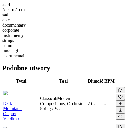
2:14
Nastrój/Temat
sad
epic
documentary
corporate
Instrumenty
strings
piano
Inne tagi
instrumental
Podobne utwory
Tytuł
Tagi
Długość
BPM
Classical/Modern
Dark
Compositions, Orchestra,
2:02
-
Mountains
Strings, Sad
Osipov
Vladimir