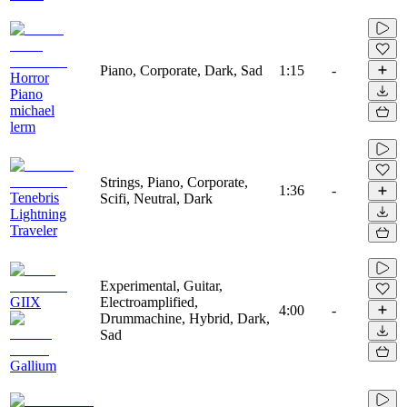
Piano, Corporate, Dark, Sad
1:15
-
Horror
Piano
michael
lerm
Strings, Piano, Corporate,
1:36
-
Tenebris
Scifi, Neutral, Dark
Lightning
Traveler
Experimental, Guitar,
GIIX
Electroamplified,
4:00
-
Drummachine, Hybrid, Dark,
Sad
Gallium