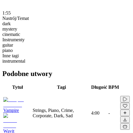
1:55
Nastrój/Temat
dark
mystery
cinematic
Instrumenty
guitar
piano
Inne tagi
instrumental
Podobne utwory
Tytuł
Tagi
Długość
BPM
Vampire
Strings, Piano, Crime,
4:00
-
Corporate, Dark, Sad
Wavit