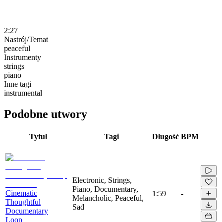
2:27
Nastrój/Temat
peaceful
Instrumenty
strings
piano
Inne tagi
instrumental
Podobne utwory
Tytuł
Tagi
Długość
BPM
Electronic, Strings,
Piano, Documentary,
Cinematic
1:59
-
Melancholic, Peaceful,
Thoughtful
Sad
Documentary
Loop