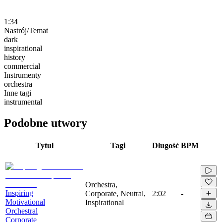
1:34
Nastrój/Temat
dark
inspirational
history
commercial
Instrumenty
orchestra
Inne tagi
instrumental
Podobne utwory
Tytuł
Tagi
Długość
BPM
Orchestra,
Inspiring
Corporate, Neutral,
2:02
-
Motivational
Inspirational
Orchestral
Corporate