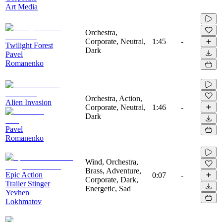
Art Media
Orchestra,
Corporate, Neutral,
1:45
-
Twilight Forest
Dark
Pavel
Romanenko
Orchestra, Action,
Alien Invasion
Corporate, Neutral,
1:46
-
Dark
Pavel
Romanenko
Wind, Orchestra,
Brass, Adventure,
Epic Action
0:07
-
Corporate, Dark,
Trailer Stinger
Energetic, Sad
Yevhen
Lokhmatov