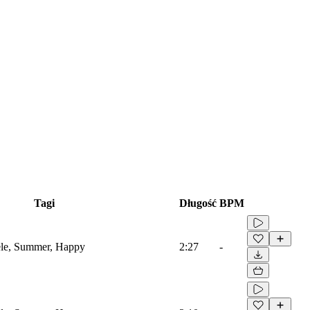
Tagi
Długość
BPM
lele, Summer, Happy
2:27
-