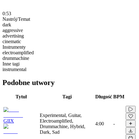
0:53
Nastrój/Temat
dark
aggressive
advertising
cinematic
Instrumenty
electroamplified
drummachine
Inne tagi
instrumental
Podobne utwory
Tytuł
Tagi
Długość
BPM
Experimental, Guitar,
GIIX
Electroamplified,
4:00
-
Drummachine, Hybrid,
Dark, Sad