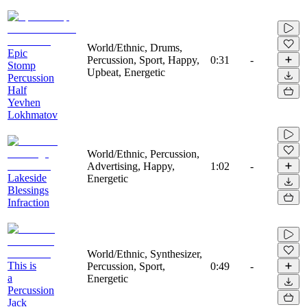
World/Ethnic, Drums,
Epic
Percussion, Sport, Happy,
0:31
-
Stomp
Upbeat, Energetic
Percussion
Half
Yevhen
Lokhmatov
World/Ethnic, Percussion,
Advertising, Happy,
1:02
-
Lakeside
Energetic
Blessings
Infraction
World/Ethnic, Synthesizer,
This is
Percussion, Sport,
0:49
-
a
Energetic
Percussion
Jack