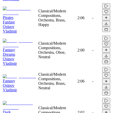
Classical/Modern
Compositions,
Pirates
2:06
-
Orchestra, Brass,
Fanfare
Happy
Osipov
Vladimir
Classical/Modern
Compositions,
Fantasy
2:00
-
Orchestra, Oboe,
Dreams
Neutral
Osipov
Vladimir
Classical/Modern
Compositions,
Fantasy
2:06
-
Orchestra, Brass,
Osipov
Neutral
Vladimir
Classical/Modern
Dark
Compositions,
2:02
-