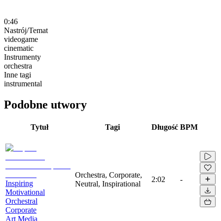
0:46
Nastrój/Temat
videogame
cinematic
Instrumenty
orchestra
Inne tagi
instrumental
Podobne utwory
Tytuł
Tagi
Długość
BPM
Orchestra, Corporate,
2:02
-
Inspiring
Neutral, Inspirational
Motivational
Orchestral
Corporate
Art Media