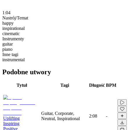
1:04
Nastrój/Temat
happy
inspirational
cinematic
Instrumenty
guitar
piano
Inne tagi
instrumental
Podobne utwory
Tytuł
Tagi
Długość
BPM
Guitar, Corporate,
2:08
-
Uplifting
Neutral, Inspirational
Inspiring
Positive