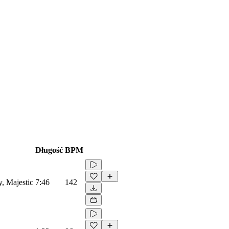
Długość
BPM
y, Majestic
7:46
142