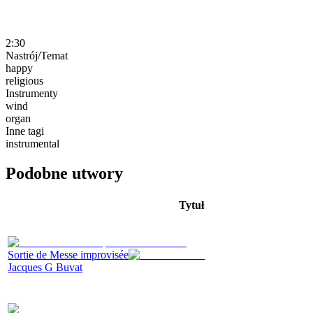
2:30
Nastrój/Temat
happy
religious
Instrumenty
wind
organ
Inne tagi
instrumental
Podobne utwory
Tytuł
Sortie de Messe improvisée
Jacques G Buvat