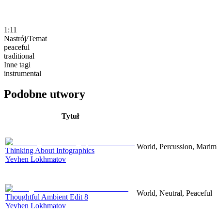
1:11
Nastrój/Temat
peaceful
traditional
Inne tagi
instrumental
Podobne utwory
Tytuł
World, Percussion, Marim
Thinking About Infographics
Yevhen Lokhmatov
World, Neutral, Peaceful
Thoughtful Ambient Edit 8
Yevhen Lokhmatov