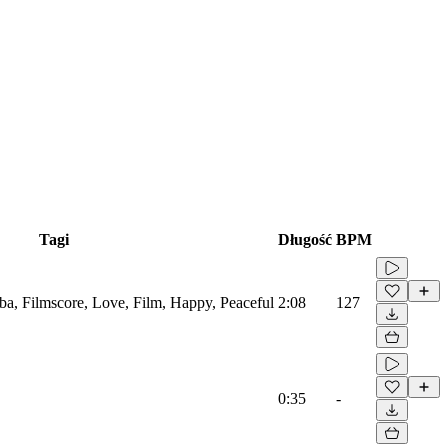
Tagi
Długość
BPM
ba, Filmscore, Love, Film, Happy, Peaceful
2:08
127
0:35
-