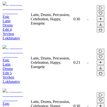
Latin, Drums, Percussion,
Epic
Celebration, Happy,
0:30
-
Latin
Energetic
Drums
Edit 4
Yevhen
Lokhmatov
Latin, Drums, Percussion,
Epic
Celebration, Happy,
0:23
-
Latin
Energetic
Drums
Edit 5
Yevhen
Lokhmatov
Latin, Drums, Percussion,
Epic
Celebration, Happy,
0:30
-