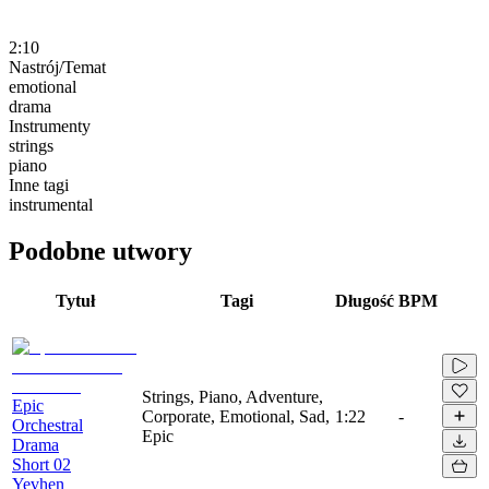
2:10
Nastrój/Temat
emotional
drama
Instrumenty
strings
piano
Inne tagi
instrumental
Podobne utwory
Tytuł
Tagi
Długość
BPM
Strings, Piano, Adventure,
Epic
Corporate, Emotional, Sad,
1:22
-
Orchestral
Epic
Drama
Short 02
Yevhen