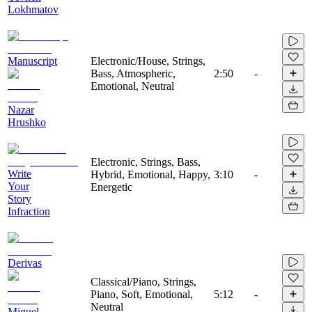
Lokhmatov
Manuscript
Electronic/House, Strings,
Bass, Atmospheric,
2:50
-
Emotional, Neutral
Nazar
Hrushko
Electronic, Strings, Bass,
Write
Hybrid, Emotional, Happy,
3:10
-
Your
Energetic
Story
Infraction
Derivas
Classical/Piano, Strings,
Piano, Soft, Emotional,
5:12
-
Neutral
Miguel