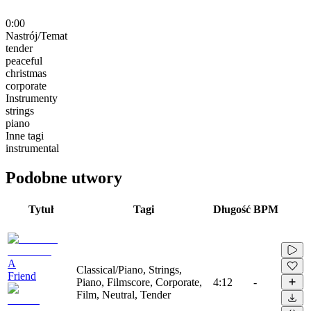
0:00
Nastrój/Temat
tender
peaceful
christmas
corporate
Instrumenty
strings
piano
Inne tagi
instrumental
Podobne utwory
Tytuł
Tagi
Długość
BPM
A
Classical/Piano, Strings,
Friend
Piano, Filmscore, Corporate,
4:12
-
Film, Neutral, Tender