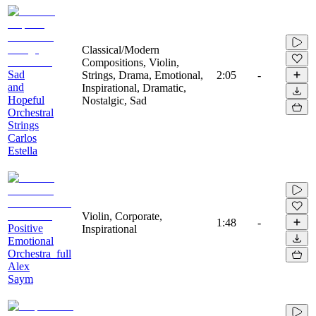
Classical/Modern
Compositions, Violin,
Sad
Strings, Drama, Emotional,
2:05
-
and
Inspirational, Dramatic,
Hopeful
Nostalgic, Sad
Orchestral
Strings
Carlos
Estella
Violin, Corporate,
1:48
-
Positive
Inspirational
Emotional
Orchestra_full
Alex
Saym