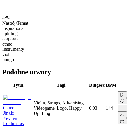
4:54
Nastrój/Temat
inspirational
uplifting
corporate
ethno
Instrumenty
violin
bongo
Podobne utwory
Tytuł
Tagi
Długość
BPM
Violin, Strings, Advertising,
Game
Videogame, Logo, Happy,
0:03
144
Jingle
Uplifting
Yevhen
Lokhmatov