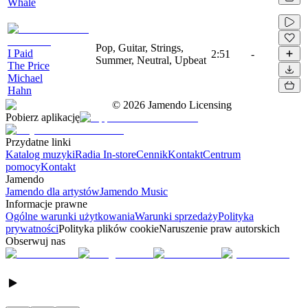
Whale
Pop, Guitar, Strings,
I Paid
2:51
-
Summer, Neutral, Upbeat
The Price
Michael
Hahn
©
2026
Jamendo Licensing
Pobierz aplikację
Przydatne linki
Katalog muzyki
Radia In-store
Cennik
Kontakt
Centrum
pomocy
Kontakt
Jamendo
Jamendo dla artystów
Jamendo Music
Informacje prawne
Ogólne warunki użytkowania
Warunki sprzedaży
Polityka
prywatności
Polityka plików cookie
Naruszenie praw autorskich
Obserwuj nas