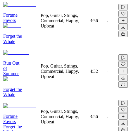
Fortune
Pop, Guitar, Strings,
Favors
Commercial, Happy,
3:56
-
Upbeat
Forget the
Whale
Run Out
Pop, Guitar, Strings,
of
Commercial, Happy,
4:32
-
Summer
Upbeat
Forget the
Whale
Pop, Guitar, Strings,
Fortune
Commercial, Happy,
3:56
-
Favors
Upbeat
Forget the