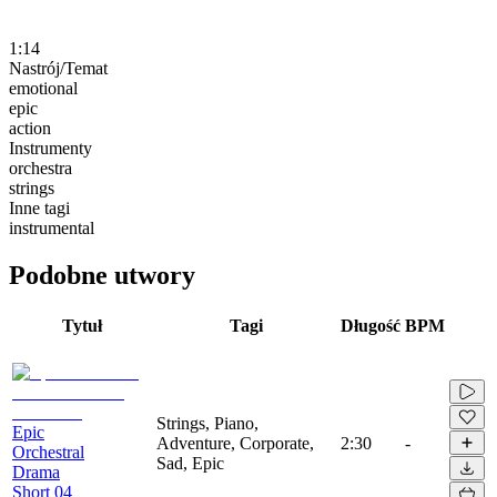
1:14
Nastrój/Temat
emotional
epic
action
Instrumenty
orchestra
strings
Inne tagi
instrumental
Podobne utwory
Tytuł
Tagi
Długość
BPM
Strings, Piano,
Epic
Adventure, Corporate,
2:30
-
Orchestral
Sad, Epic
Drama
Short 04