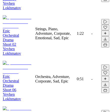
Yevhen
Lokhmatov
Strings, Piano,
Epic
Adventure, Corporate,
1:22
-
Orchestral
Emotional, Sad, Epic
Drama
Short 02
Yevhen
Lokhmatov
Epic
Orchestra, Adventure,
0:51
-
Orchestral
Corporate, Sad, Epic
Drama
Short 06
Yevhen
Lokhmatov