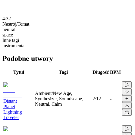
4:32
Nastrój/Temat
neutral
space
Inne tagi
instrumental
Podobne utwory
Tytuł
Tagi
Długość
BPM
Ambient/New Age,
Synthesizer, Soundscape,
2:12
-
Distant
Neutral, Calm
Planet
Lightning
Traveler