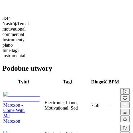
3:44
Nastrój/Temat
motivational
commercial
Instrumenty
piano
Inne tagi
instrumental
Podobne utwory
Tytuł
Tagi
Długość
BPM
Electronic, Piano,
Marexon -
7:58
-
Motivational, Sad
Come With
Me
Marexon