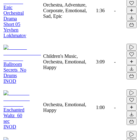
Orchestra, Adventure,
Epic
Corporate, Emotional,
1:36
-
Orchestral
Sad, Epic
Drama
Short 05
Yevhen
Lokhmatov
Children's Music,
Orchestra, Emotional,
3:09
-
Ballroom
Happy
Secrets_No
Drums
INOD
Orchestra, Emotional,
1:00
-
Enchanted
Happy
Waltz_60
sec
INOD