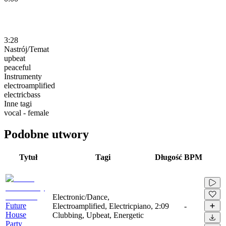
3:28
Nastrój/Temat
upbeat
peaceful
Instrumenty
electroamplified
electricbass
Inne tagi
vocal - female
Podobne utwory
Tytuł
Tagi
Długość
BPM
Electronic/Dance,
Future
Electroamplified, Electricpiano,
2:09
-
House
Clubbing, Upbeat, Energetic
Party