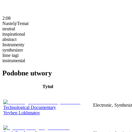
2:08
Nastrój/Temat
neutral
inspirational
abstract
Instrumenty
synthesizer
Inne tagi
instrumental
Podobne utwory
Tytuł
Electronic, Synthesi
Technological Documentary
Yevhen Lokhmatov