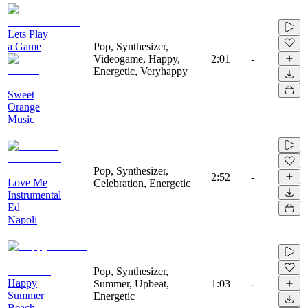
Lets Play
a Game
Pop, Synthesizer,
Videogame, Happy,
2:01
-
Energetic, Veryhappy
Sweet
Orange
Music
Pop, Synthesizer,
2:52
-
Love Me
Celebration, Energetic
Instrumental
Ed
Napoli
Pop, Synthesizer,
Happy
Summer, Upbeat,
1:03
-
Summer
Energetic
Beach -