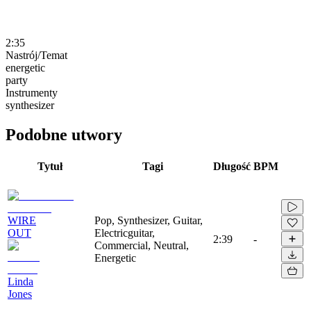
2:35
Nastrój/Temat
energetic
party
Instrumenty
synthesizer
Podobne utwory
Tytuł
Tagi
Długość
BPM
WIRE
Pop, Synthesizer, Guitar,
OUT
Electricguitar,
2:39
-
Commercial, Neutral,
Energetic
Linda
Jones