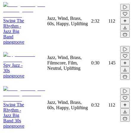
Jazz, Wind, Brass,
Swing The
2:32
112
60s, Happy, Uplifting
Rhythm -
Jazz Big
Band
pinegroove
Jazz, Wind, Brass,
Filmscore, Film,
0:30
145
Spy Jazz -
Neutral, Uplifting
30s
pinegroove
Jazz, Wind, Brass,
Swing The
0:32
112
60s, Happy, Uplifting
Rhythm -
Jazz Big
Band 30s
pinegroove