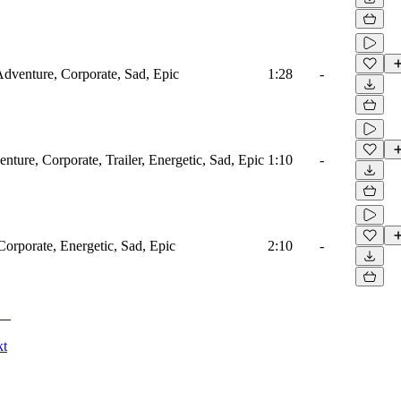
 Adventure, Corporate, Sad, Epic
1:28
-
nture, Corporate, Trailer, Energetic, Sad, Epic
1:10
-
Corporate, Energetic, Sad, Epic
2:10
-
kt