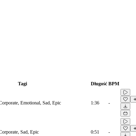
Tagi
Długość
BPM
Corporate, Emotional, Sad, Epic
1:36
-
Corporate, Sad, Epic
0:51
-