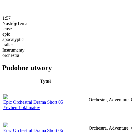
1:57
Nastrój/Temat
tense
epic
apocalyptic
trailer
Instrumenty
orchestra
Podobne utwory
Tytuł
Orchestra, Adventure, 
Epic Orchestral Drama Short 05
Yevhen Lokhmatov
Orchestra, Adventure, 
Epic Orchestral Drama Short 06