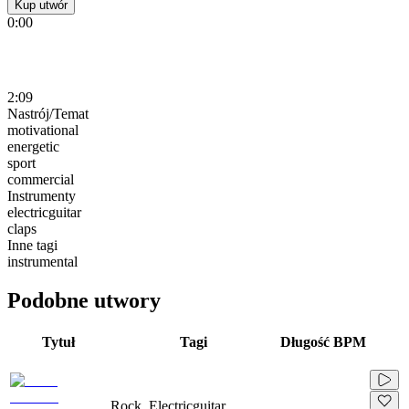
Kup utwór
0:00
2:09
Nastrój/Temat
motivational
energetic
sport
commercial
Instrumenty
electricguitar
claps
Inne tagi
instrumental
Podobne utwory
Tytuł
Tagi
Długość
BPM
Rock, Electricguitar,