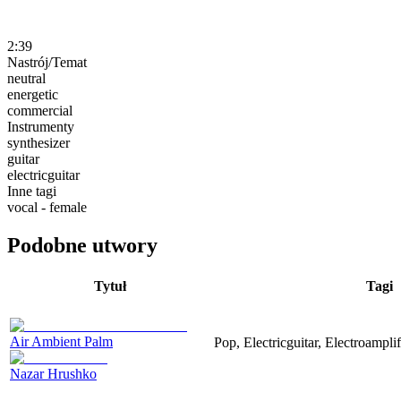
2:39
Nastrój/Temat
neutral
energetic
commercial
Instrumenty
synthesizer
guitar
electricguitar
Inne tagi
vocal - female
Podobne utwory
Tytuł
Tagi
Air Ambient Palm
Pop, Electricguitar, Electroamplif
Nazar Hrushko