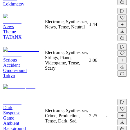
Lokhmatov
Electronic, Synthesizer,
1:44
-
News
News, Tense, Neutral
Theme
TATANX
Electronic, Synthesizer,
Strings, Piano,
Serious
3:06
-
Videogame, Tense,
Accident
Scary
Omotesound
Tokyo
Dark
Electronic, Synthesizer,
Suspense
Crime, Production,
2:25
-
Game
Tense, Dark, Sad
Ambient
Background