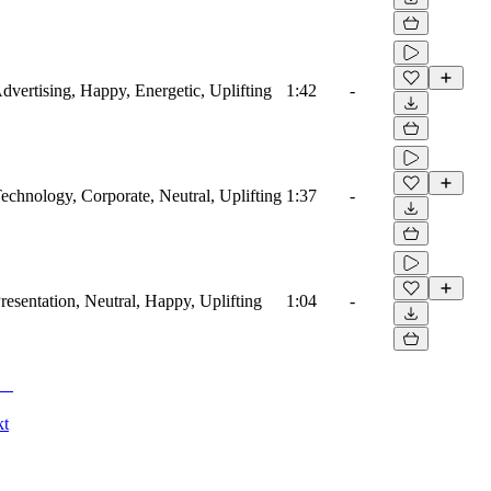
Advertising, Happy, Energetic, Uplifting
1:42
-
Technology, Corporate, Neutral, Uplifting
1:37
-
Presentation, Neutral, Happy, Uplifting
1:04
-
kt