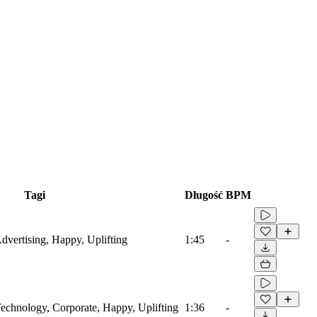
Tagi
Długość
BPM
Advertising, Happy, Uplifting
1:45
-
 Technology, Corporate, Happy, Uplifting
1:36
-