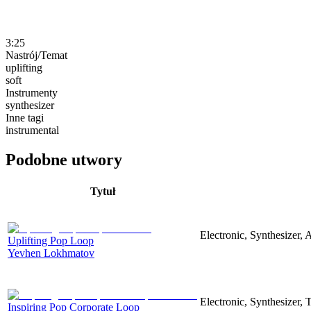
3:25
Nastrój/Temat
uplifting
soft
Instrumenty
synthesizer
Inne tagi
instrumental
Podobne utwory
Tytuł
Electronic, Synthesizer, 
Uplifting Pop Loop
Yevhen Lokhmatov
Electronic, Synthesizer,
Inspiring Pop Corporate Loop