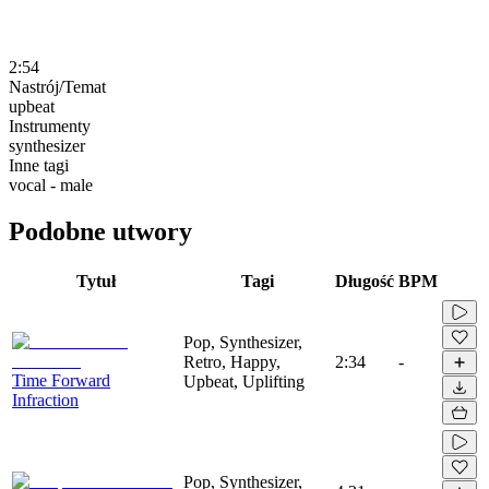
2:54
Nastrój/Temat
upbeat
Instrumenty
synthesizer
Inne tagi
vocal - male
Podobne utwory
Tytuł
Tagi
Długość
BPM
Pop, Synthesizer,
Retro, Happy,
2:34
-
Time Forward
Upbeat, Uplifting
Infraction
Pop, Synthesizer,