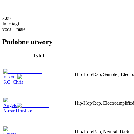
3:09
Inne tagi
vocal - male
Podobne utwory
Tytuł
Hip-Hop/Rap, Sampler, Electr
Visions
S.C. Chris
Hip-Hop/Rap, Electroamplified,
Angels
Nazar Hrushko
Hip-Hop/Rap, Neutral, Dark