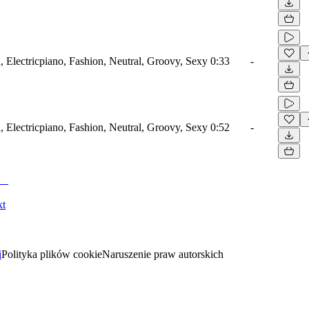
 Electricpiano, Fashion, Neutral, Groovy, Sexy
0:33
-
 Electricpiano, Fashion, Neutral, Groovy, Sexy
0:52
-
kt
i
Polityka plików cookie
Naruszenie praw autorskich