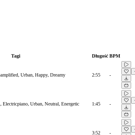
Tagi
Długość
BPM
oamplified, Urban, Happy, Dreamy
2:55
-
 Electricpiano, Urban, Neutral, Energetic
1:45
-
3:52
-