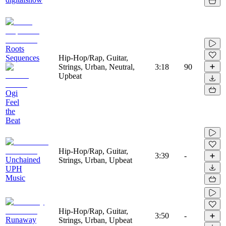
Roots
Sequences
Hip-Hop/Rap, Guitar,
Strings, Urban, Neutral,
3:18
90
Upbeat
Ogi
Feel
the
Beat
Hip-Hop/Rap, Guitar,
3:39
-
Unchained
Strings, Urban, Upbeat
UPH
Music
Hip-Hop/Rap, Guitar,
3:50
-
Runaway
Strings, Urban, Upbeat