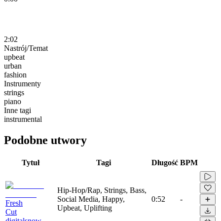
2:02
Nastrój/Temat
upbeat
urban
fashion
Instrumenty
strings
piano
Inne tagi
instrumental
Podobne utwory
Tytuł
Tagi
Długość
BPM
Hip-Hop/Rap, Strings, Bass,
Social Media, Happy,
0:52
-
Fresh
Upbeat, Uplifting
Cut
digitalsnow