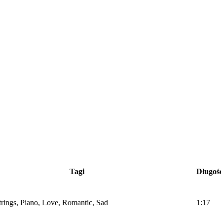
Tagi
Długoś
Strings, Piano, Love, Romantic, Sad
1:17