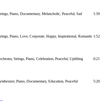
Strings, Piano, Documentary, Melancholic, Peaceful, Sad
1:59
trings, Piano, Love, Corporate, Happy, Inspirational, Romantic
1:52
rchestra, Strings, Piano, Celebration, Peaceful, Uplifting
0:21
Synthesizer, Piano, Documentary, Education, Peaceful
5:20