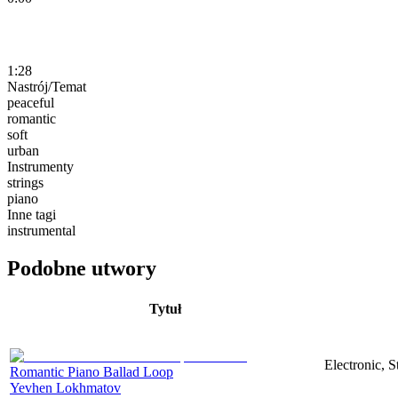
1:28
Nastrój/Temat
peaceful
romantic
soft
urban
Instrumenty
strings
piano
Inne tagi
instrumental
Podobne utwory
Tytuł
Electronic, 
Romantic Piano Ballad Loop
Yevhen Lokhmatov